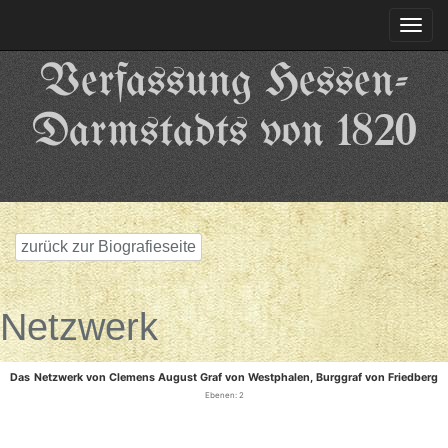
Togg
navi
Verfassung Hessen-
Darmstadts von 1820
zurück zur Biografieseite
Netzwerk
Das Netzwerk von Clemens August Graf von Westphalen, Burggraf von Friedberg
Ebenen: 2