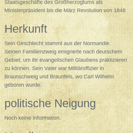
Staatsgeschäfte des Großherzogtums als
Ministerpräsident bis die März Revolution von 1848
Herkunft
Sein Geschlecht stammt aus der Normandie.
Seinen Familienzweig emigrierte nach deutschem
Gebiet, um ihr evangelischen Glaubens praktizieren
zu können. Sein Vater war Militäroffizier in
Braunschweig und Braunfels, wo Carl Wilhelm
geboren wurde.
politische Neigung
Noch keine Information.