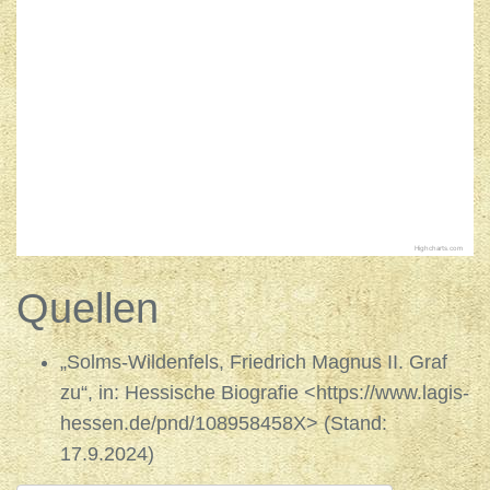
Highcharts.com
Quellen
„Solms-Wildenfels, Friedrich Magnus II. Graf
zu“, in: Hessische Biografie <https://www.lagis-
hessen.de/pnd/108958458X> (Stand:
17.9.2024)